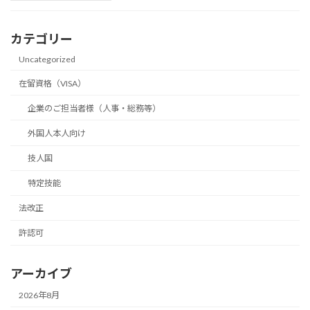
カテゴリー
Uncategorized
在留資格（VISA）
企業のご担当者様（人事・総務等）
外国人本人向け
技人国
特定技能
法改正
許認可
アーカイブ
2026年8月