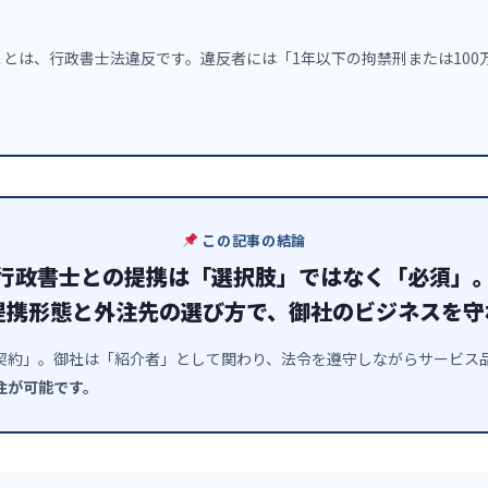
とは、行政書士法違反です。違反者には「1年以下の拘禁刑または100
この記事の結論
行政書士との提携は「選択肢」ではなく「必須」
提携形態と外注先の選び方で、御社のビジネスを守
契約」。御社は「紹介者」として関わり、法令を遵守しながらサービス
注が可能です。