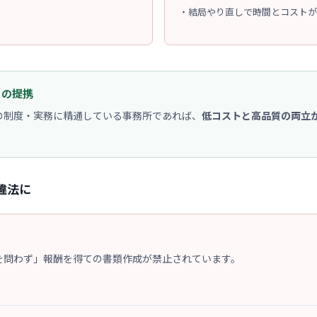
・
結局やり直しで時間とコストが
との提携
の制度・実務に精通している事務所であれば、
低コストと高品質の両立
違法に
を問わず」報酬を得ての書類作成が禁止されています。