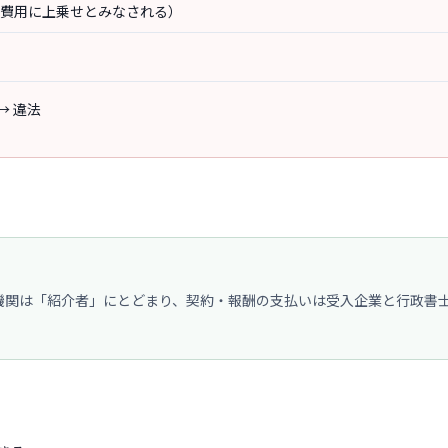
の費用に上乗せとみなされる）
→ 違法
機関は「紹介者」にとどまり、契約・報酬の支払いは受入企業と行政書