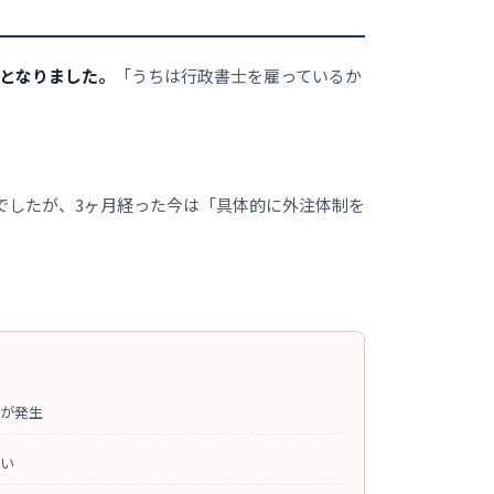
法となりました。
「うちは行政書士を雇っているか
でしたが、3ヶ月経った今は「具体的に外注体制を
が発生
い