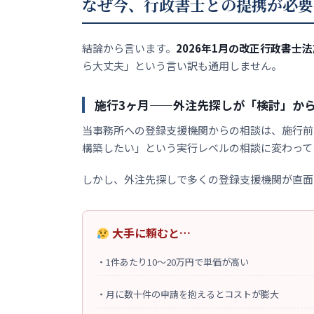
なぜ今、行政書士との提携が必要
結論から言います。
2026年1月の改正行政書
ら大丈夫」という言い訳も通用しません。
施行3ヶ月——外注先探しが「検討」か
当事務所への登録支援機関からの相談は、施行前
構築したい」という実行レベルの相談に変わって
しかし、外注先探しで多くの登録支援機関が直面
大手に頼むと…
・
1件あたり10〜20万円で単価が高い
・
月に数十件の申請を抱えるとコストが膨大