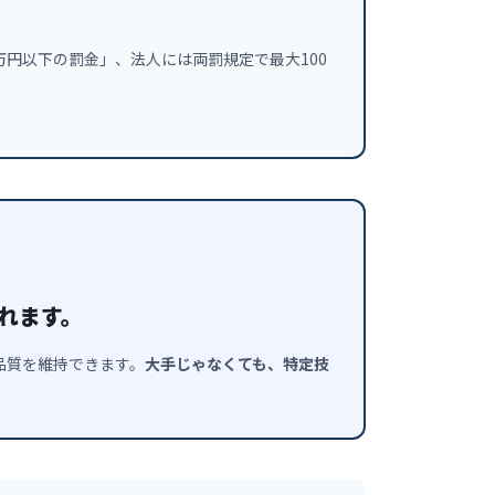
万円以下の罰金」、法人には両罰規定で最大100
。
れます。
品質を維持できます。
大手じゃなくても、特定技