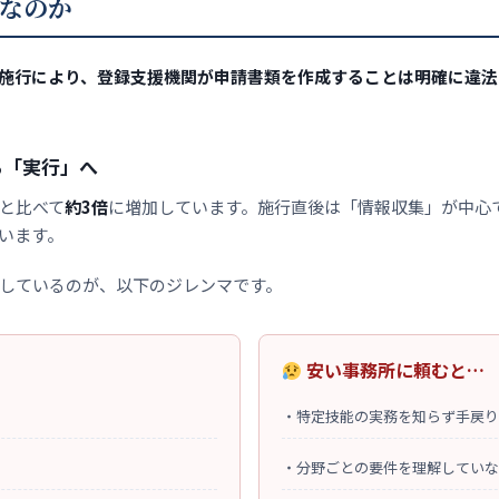
なのか
士法施行により、登録支援機関が申請書類を作成することは明確に違
ら「実行」へ
と比べて
約3倍
に増加しています。施行直後は「情報収集」が中心
います。
しているのが、以下のジレンマです。
安い事務所に頼むと…
・
特定技能の実務を知らず手戻り
・
分野ごとの要件を理解していな