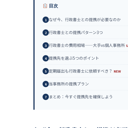
目次
なぜ今、行政書士との提携が必要なのか
行政書士との提携パターン3つ
行政書士の費用相場——大手vs個人事務所
提携先を選ぶ5つのポイント
定期届出も行政書士に依頼すべき？
NEW
当事務所の提携プラン
まとめ：今すぐ提携先を確保しよう