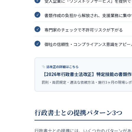
受入企業に「ワンストップサービス」を提供で
書類作成の負担から解放され、支援業務に集中
専門家のチェックで不許可リスクが下がる
御社の信頼性・コンプライアンス意識をアピー
法改正の詳細はこちら
【2026年行政書士法改正】特定技能の書類
罰則・両罰規定・適法な依頼方法・施行3ヶ月の現場レ
行政書士との提携パターン3つ
行政書士との提携には、いくつかのパターンがあ