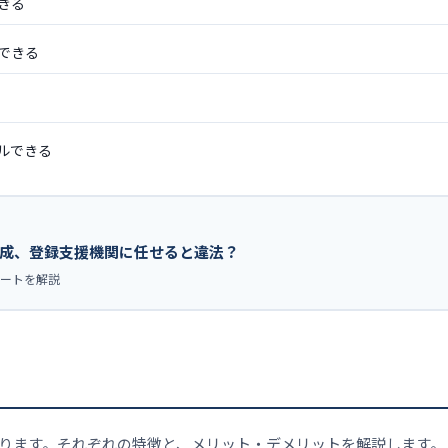
きる
できる
ルできる
作成、登録支援機関に任せると違法？
ポートを解説
ります。それぞれの特徴と、メリット・デメリットを解説します。