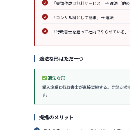
「書類作成は無料サービス」→ 違法（他
「コンサル料として請求」→ 違法
「行政書士を雇って社内でやらせている」
適法な形はただ一つ
適法な形
受入企業と行政書士が直接契約する。
登録支援
す。
提携のメリット