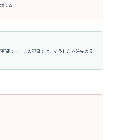
増える
が可能
です。この記事では、そうした外注先の見