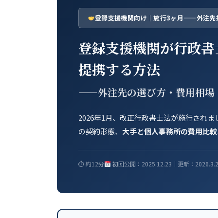
日
時
登録支援機関向け｜施行3ヶ月——外注先
:
登録支援機関が行政書
提携する方法
——外注先の選び方・費用相場
2026年1月、改正行政書士法が施行さ
の契約形態、
大手と個人事務所の費用比較
⏱ 約12分
初回公開：2025.12.23｜更新：2026.3.2