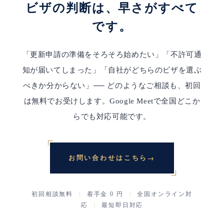
ビザの判断は、早さがすべて
です。
「更新申請の準備をそろそろ始めたい」「不許可通
知が届いてしまった」「自社がどちらのビザを選ぶ
べきか分からない」── どのようなご相談も、初回
は無料でお受けします。Google Meetで全国どこか
らでも対応可能です。
→
お問い合わせはこちら
初回相談無料
|
着手金 0 円
|
全国オンライン対
応
|
最短即日対応