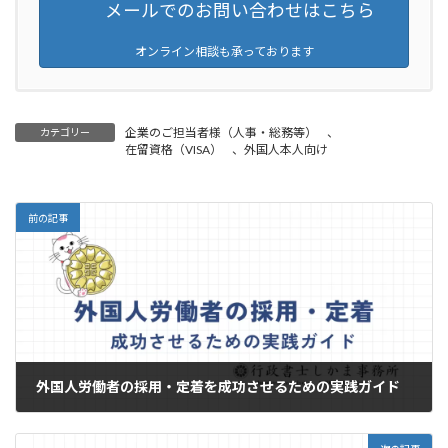
メールでのお問い合わせはこちら
オンライン相談も承っております
企業のご担当者様（人事・総務等）
、
カテゴリー
在留資格（VISA）
、
外国人本人向け
前の記事
外国人労働者の採用・定着を成功させるための実践ガイド
2024年10月14日