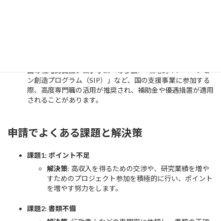
高度専門職1号ビザ取得者を企業が受け入れることで、いくつかの
特例措置やメリットを享受できます。
イノベーション支援措置
: 企業が高度専門職ビザを持つ外国
人を雇用することで、イノベーション創出に関連した国の支
援措置を受けることができます。
国の戦略的支援プログラムへの参加
: 「戦略的イノベーショ
ン創造プログラム（SIP）」など、国の支援事業に参加する
際、高度専門職の活用が推奨され、補助金や優遇措置が適用
されることがあります。
申請でよくある課題と解決策
課題1: ポイント不足
解決策
: 高収入を得るための交渉や、研究業績を増や
すためのプロジェクト参加を積極的に行い、ポイント
を増やす努力をします。
課題2: 書類不備