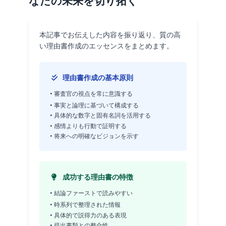
なたの未来を切り拓く
本記事でお伝えした内容を振り返り、質の高
い理由書作成のエッセンスをまとめます。
理由書作成の基本原則
• 審査官の視点を常に意識する
• 事実と論理に基づいて構成する
• 具体的な数字と固有名詞を活用する
• 感情よりも行動で証明する
• 将来への明確なビジョンを示す
成功する理由書の特徴
• 結論ファーストで読みやすい
• 時系列で整理された情報
• 具体的で説得力のある表現
• 提出書類との整合性