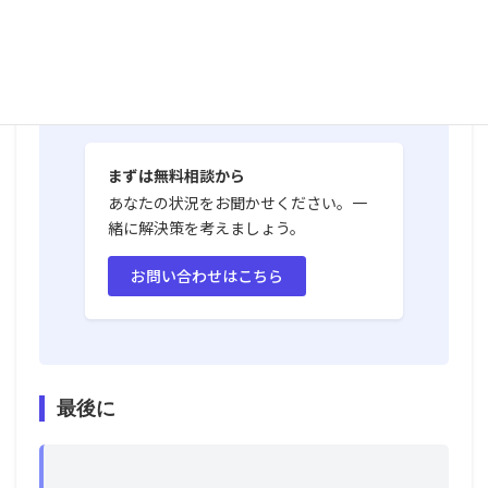
「理由書」（りゆうしょ）の作成サポー
ト
入国管理局への申請手続き
まずは無料相談から
あなたの状況をお聞かせください。一
緒に解決策を考えましょう。
お問い合わせはこちら
最後に