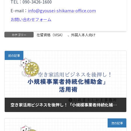
TEL：090-3426-1600
E-mail：
info@gyousei-shikama-office.com
お問い合わせフォーム
在留資格（VISA）
、
外国人本人向け
カテゴリー
前の記事
空き家活用ビジネスを後押し！「小規模事業者持続化補助金」活用術
2025年5月18日
次の記事